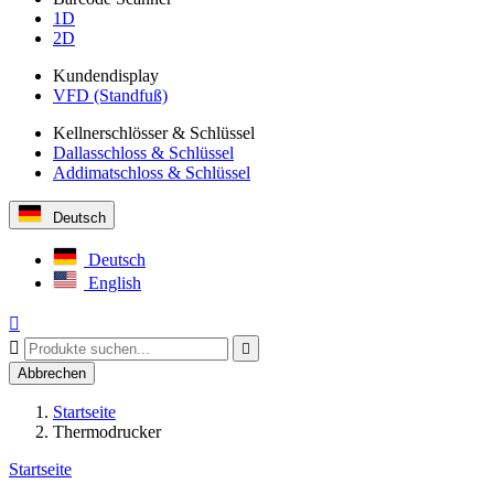
1D
2D
Kundendisplay
VFD (Standfuß)
Kellnerschlösser & Schlüssel
Dallasschloss & Schlüssel
Addimatschloss & Schlüssel
Deutsch
Deutsch
English



Abbrechen
Startseite
Thermodrucker
Startseite