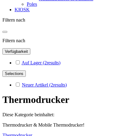
Poles
KIOSK
Filtern nach
Filtern nach
Verfügbarkeit
Auf Lager
(2
results
)
Selections
Neuer Artikel
(2
results
)
Thermodrucker
Diese Kategorie beinhaltet:
Thermodrucker & Mobile Thermodrucker!
Thermodrucker