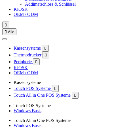
Addimatschloss & Schlüssel
KIOSK
OEM / ODM


Alle
Kassensysteme

Thermodrucker

Peripherie

KIOSK
OEM / ODM
Kassensysteme
Touch POS Systeme

Touch All in One POS Systeme

Touch POS Systeme
Windows Basis
Touch All in One POS Systeme
Windows Basis