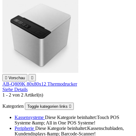

Vorschau

AB-Q809K 80x80x12 Thermodrucker
Siehe Details
1 - 2 von 2 Artikel(n)
Kategorien
Toggle kategorien links

Kassensysteme
Diese Kategorie beinhaltet:Touch POS
Systeme &amp; All in One POS Systeme!
Peripherie
Diese Kategorie beinhaltet:Kassenschubladen,
Kundendisplays &amp; Barcode-Scanner!