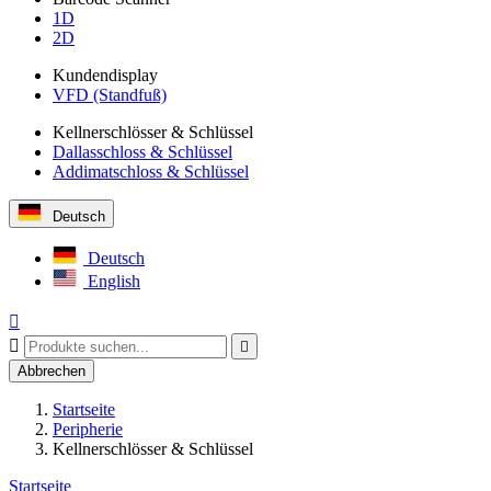
1D
2D
Kundendisplay
VFD (Standfuß)
Kellnerschlösser & Schlüssel
Dallasschloss & Schlüssel
Addimatschloss & Schlüssel
Deutsch
Deutsch
English



Abbrechen
Startseite
Peripherie
Kellnerschlösser & Schlüssel
Startseite