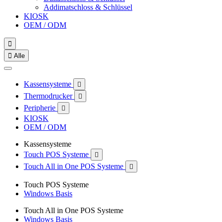
Addimatschloss & Schlüssel
KIOSK
OEM / ODM


Alle
Kassensysteme

Thermodrucker

Peripherie

KIOSK
OEM / ODM
Kassensysteme
Touch POS Systeme

Touch All in One POS Systeme

Touch POS Systeme
Windows Basis
Touch All in One POS Systeme
Windows Basis