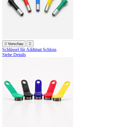

Vorschau

Schlüssel für Addimat Schloss
Siehe Details